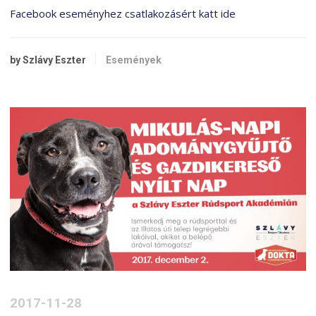
Facebook eseményhez csatlakozásért katt ide
by Szlávy Eszter
Események
2017-11-28