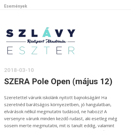
Események
2018-03-10
SZERA Pole Open (május 12)
Szeretettel várunk iskolánk nyitott bajnokságán! Ha
szeretnéd barátságos környezetben, jó hangulatban,
elvárások nélkül megmutatni tudásod, ne habozz! A
versenyre várunk minden kezdő rudast, aki esetleg még
sosem merte megmutatni, mit is tanult eddig, valamint