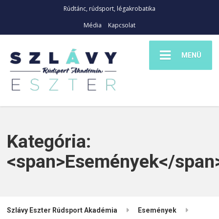
Rúdtánc, rúdsport, légakrobatika
Média
Kapcsolat
MENÜ
Kategória:
<span>Események</span
Szlávy Eszter Rúdsport Akadémia
Események