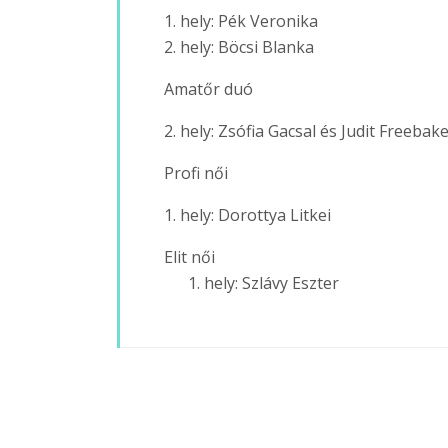
1. hely: Pék Veronika
2. hely: Böcsi Blanka
Amatőr duó
2. hely: Zsófia Gacsal és Judit Freebak
Profi női
1. hely: Dorottya Litkei
Elit női
hely: Szlávy Eszter