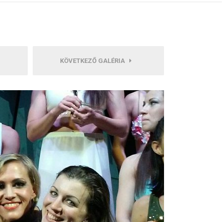
KÖVETKEZŐ GALÉRIA