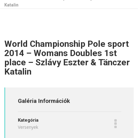
Katalin
World Championship Pole sport
2014 – Womans Doubles 1st
place – Szlávy Eszter & Tänczer
Katalin
Galéria Információk
Kategória
Versenyek