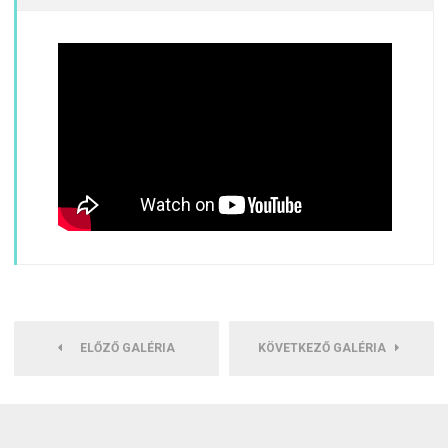
ELŐZŐ GALÉRIA
KÖVETKEZŐ GALÉRIA