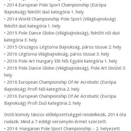
• 2014 European Pole Sport Championship (Európa
Bajnokság) felnőtt duó kategória 1. hely
• 2014 World Championship Pole Sport (Világbajnokság)
felnőtt duó kategória 1. hely
• 2015 Pole Dance Globe (Világbajnokság), felnőtt női duó
kategória 3. hely
• 2015 Országos Légtorna Bajnokság, páros tissue 2. hely
• 2016 Légtorna Világbajnokság, páros tissue 3. hely
• 2016 Pole Art Hungary Elit Női Egyéni kategória 1. hely
• 2016 Pole Dance Globe (Világbajnokság), Pole Art Divízió 3.
hely
• 2016 European Championship Of Air Acrobatic (Európa
Bajnokság) Profi Női kategória 2. hely
• 2016 European Championship Of Air Acrobatic (Európa
Bajnokság) Profi Duó kategória 2. hely
Dotti komoly táncos előképzettséggel rendelkezik, 2014 óta
rudazik. Mind a 7 eddigi versenyén érmet szerzett.
• 2014: Hungarian Pole Sport Championship – 2. helyezett