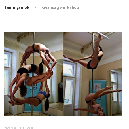
Tanfolyamok
Kívánság workshop