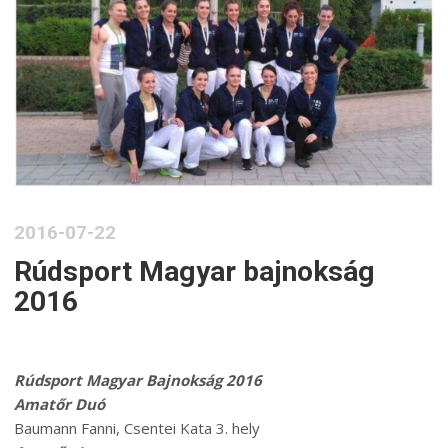
2016-07-22
Rúdsport Magyar bajnokság
2016
Rúdsport Magyar Bajnokság 2016
Amatőr Duó
Baumann Fanni, Csentei Kata 3. hely