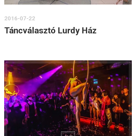
2016-07-22
Táncválasztó Lurdy Ház