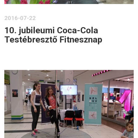
2016-07-22
10. jubileumi Coca-Cola
Testébresztő Fitnesznap