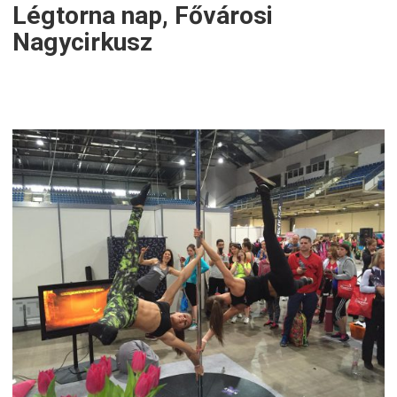
Légtorna nap, Fővárosi
Nagycirkusz