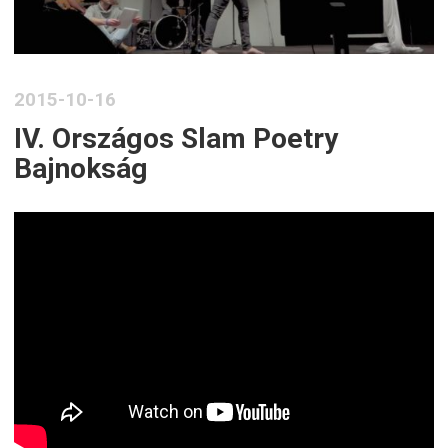
2015-10-16
IV. Országos Slam Poetry
Bajnokság