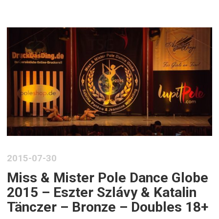
2015-07-30
Miss & Mister Pole Dance Globe
2015 – Eszter Szlávy & Katalin
Tänczer – Bronze – Doubles 18+