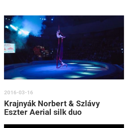
2016-03-16
Krajnyák Norbert & Szlávy
Eszter Aerial silk duo