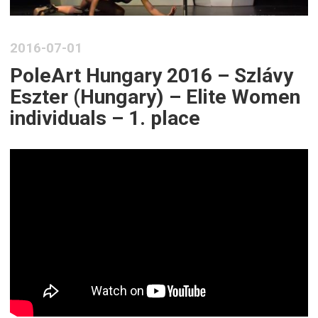
2016-07-01
PoleArt Hungary 2016 – Szlávy
Eszter (Hungary) – Elite Women
individuals – 1. place