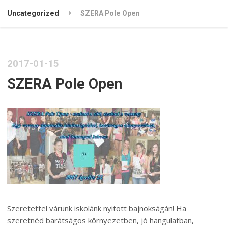
Uncategorized
SZERA Pole Open
2017-01-15
SZERA Pole Open
Szeretettel várunk iskolánk nyitott bajnokságán! Ha
szeretnéd barátságos környezetben, jó hangulatban,