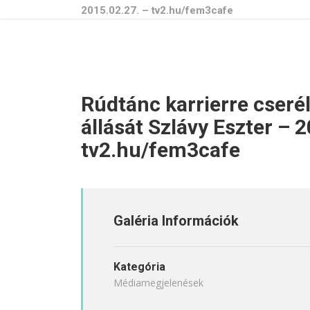
2015.02.27. – tv2.hu/fem3cafe
Rúdtánc karrierre cserél
állását Szlávy Eszter – 
tv2.hu/fem3cafe
Galéria Információk
Kategória
Médiamegjelenések