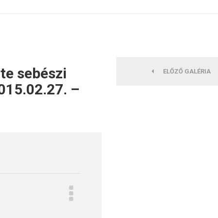
te sebészi
ELŐZŐ GALÉRIA
2015.02.27. –