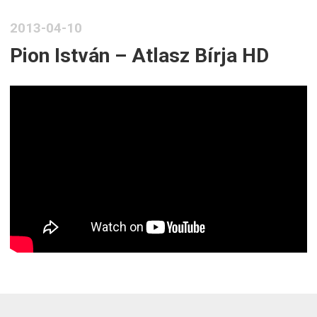
2013-04-10
Pion István – Atlasz Bírja HD