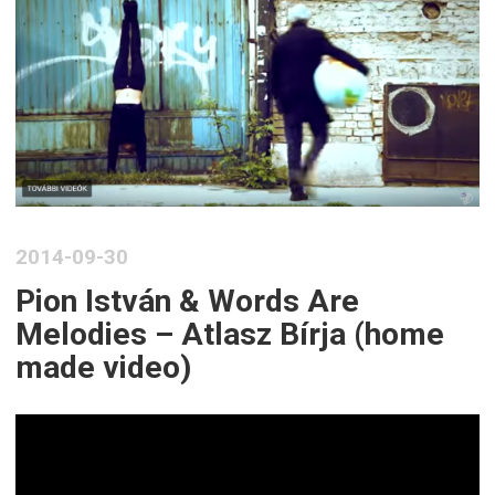
2014-09-30
Pion István & Words Are
Melodies – Atlasz Bírja (home
made video)