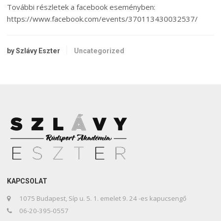
További részletek a facebook eseményben:
https://www.facebook.com/events/370113430032537/
by Szlávy Eszter
Uncategorized
KAPCSOLAT
1075 Budapest, Síp u. 5. 1. emelet 9. 24 -es kapucsengő
06-20-395-0557