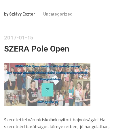
by Szlávy Eszter
Uncategorized
2017-01-15
SZERA Pole Open
Szeretettel várunk iskolánk nyitott bajnokságán! Ha
szeretnéd barátságos környezetben, jó hangulatban,