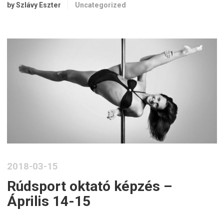
by Szlávy Eszter
Uncategorized
2018-03-15
Rúdsport oktató képzés –
Április 14-15