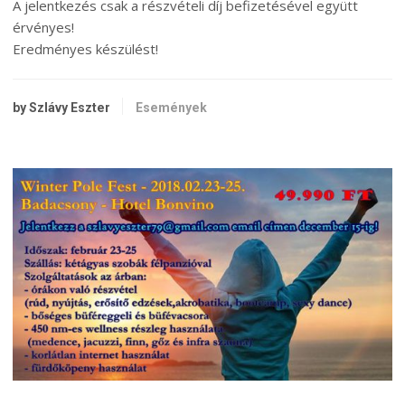
A jelentkezés csak a részvételi díj befizetésével együtt
érvényes!
Eredményes készülést!
by Szlávy Eszter
Események