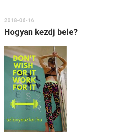
2018-06-16
Hogyan kezdj bele?