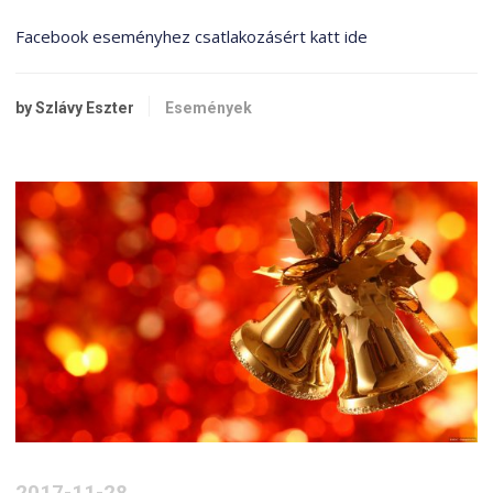
Facebook eseményhez csatlakozásért katt ide
by Szlávy Eszter
Események
2017-11-28