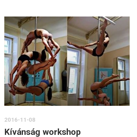
2016-11-08
Kívánság workshop