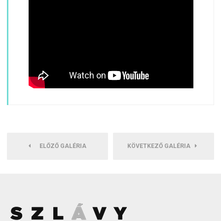
ELŐZŐ GALÉRIA
KÖVETKEZŐ GALÉRIA